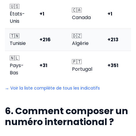
🇺🇸
🇨🇦
États-
+1
+1
Canada
Unis
🇹🇳
🇩🇿
+216
+213
Tunisie
Algérie
🇳🇱
🇵🇹
Pays-
+31
+351
Portugal
Bas
→ Voir la liste complète de tous les indicatifs
6. Comment composer un
numéro international ?