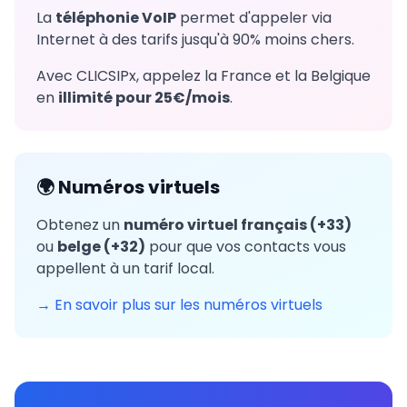
La
téléphonie VoIP
permet d'appeler via
Internet à des tarifs jusqu'à 90% moins chers.
Avec CLICSIPx, appelez la France et la Belgique
en
illimité pour 25€/mois
.
🌍 Numéros virtuels
Obtenez un
numéro virtuel français (+33)
ou
belge (+32)
pour que vos contacts vous
appellent à un tarif local.
→ En savoir plus sur les numéros virtuels