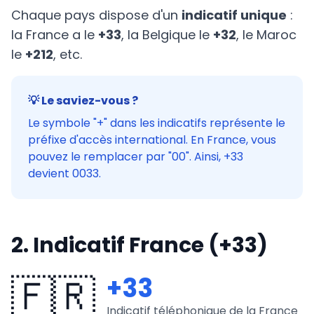
Chaque pays dispose d'un
indicatif unique
:
la France a le
+33
, la Belgique le
+32
, le Maroc
le
+212
, etc.
💡 Le saviez-vous ?
Le symbole "+" dans les indicatifs représente le
préfixe d'accès international. En France, vous
pouvez le remplacer par "00". Ainsi, +33
devient 0033.
2. Indicatif France (+33)
🇫🇷
+33
Indicatif téléphonique de la France