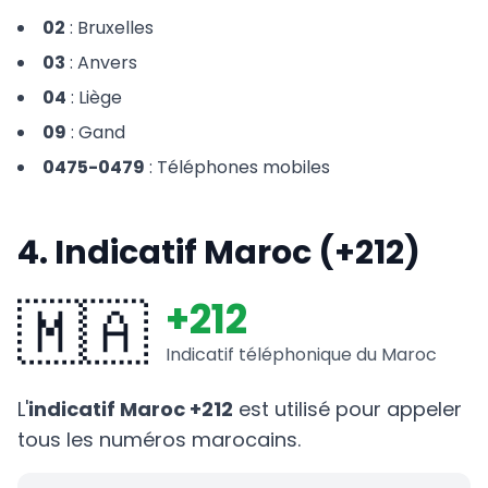
02
: Bruxelles
03
: Anvers
04
: Liège
09
: Gand
0475-0479
: Téléphones mobiles
4. Indicatif Maroc (+212)
🇲🇦
+212
Indicatif téléphonique du Maroc
L'
indicatif Maroc +212
est utilisé pour appeler
tous les numéros marocains.