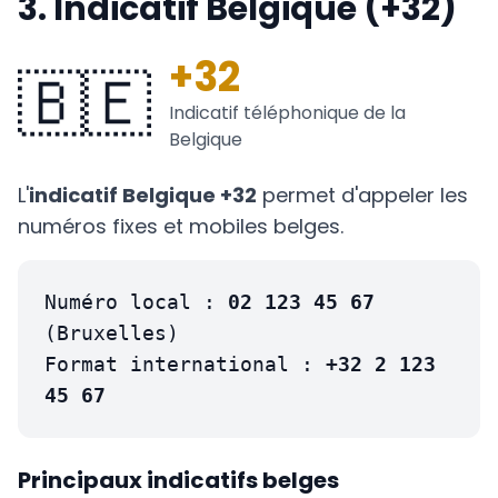
3. Indicatif Belgique (+32)
+32
🇧🇪
Indicatif téléphonique de la
Belgique
L'
indicatif Belgique +32
permet d'appeler les
numéros fixes et mobiles belges.
Numéro local :
02 123 45 67
(Bruxelles)
Format international :
+32 2 123
45 67
Principaux indicatifs belges