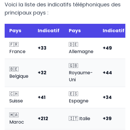
Voici la liste des indicatifs téléphoniques des
principaux pays :
Pays
Indicatif
Pays
Indicatif
🇫🇷
🇩🇪
+33
+49
France
Allemagne
🇬🇧
🇧🇪
+32
Royaume-
+44
Belgique
Uni
🇨🇭
🇪🇸
+41
+34
Suisse
Espagne
🇲🇦
+212
🇮🇹 Italie
+39
Maroc