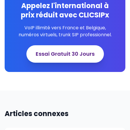
Appelez l'international à
prix réduit avec CLICSIPx
VoIP illimité vers France et Belgique,
numéros virtuels, trunk SIP professionnel.
Essai Gratuit 30 Jours
Articles connexes