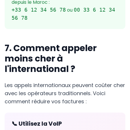
depuis le Maroc :
+33 6 12 34 56 78
ou
00 33 6 12 34
56 78
7. Comment appeler
moins cher à
l'international ?
Les appels internationaux peuvent coûter cher
avec les opérateurs traditionnels. Voici
comment réduire vos factures :
📞 Utilisez la VoIP