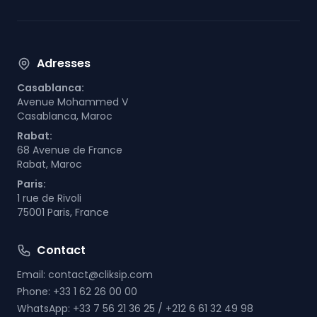
Adresses
Casablanca:
Avenue Mohammed V
Casablanca, Maroc
Rabat:
68 Avenue de France
Rabat, Maroc
Paris:
1 rue de Rivoli
75001 Paris, France
Contact
Email:
contact@cliksip.com
Phone:
+33 1 62 26 00 00
WhatsApp:
+33 7 56 21 36 25 / +212 6 61 32 49 98