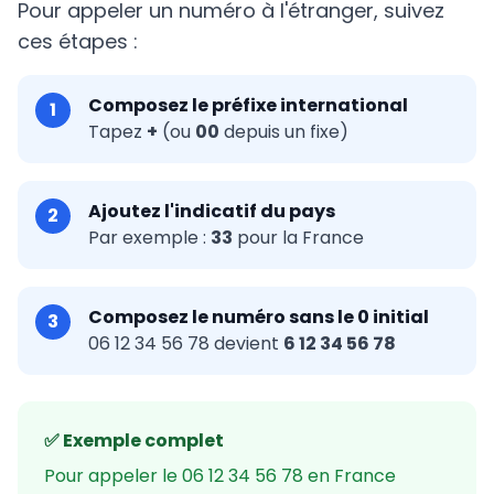
Pour appeler un numéro à l'étranger, suivez
ces étapes :
Composez le préfixe international
1
Tapez
+
(ou
00
depuis un fixe)
Ajoutez l'indicatif du pays
2
Par exemple :
33
pour la France
Composez le numéro sans le 0 initial
3
06 12 34 56 78 devient
6 12 34 56 78
✅ Exemple complet
Pour appeler le 06 12 34 56 78 en France