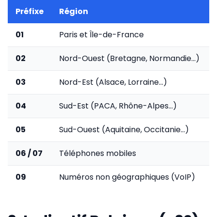
Préfixe
Région
01
Paris et Île-de-France
02
Nord-Ouest (Bretagne, Normandie...)
03
Nord-Est (Alsace, Lorraine...)
04
Sud-Est (PACA, Rhône-Alpes...)
05
Sud-Ouest (Aquitaine, Occitanie...)
06 / 07
Téléphones mobiles
09
Numéros non géographiques (VoIP)