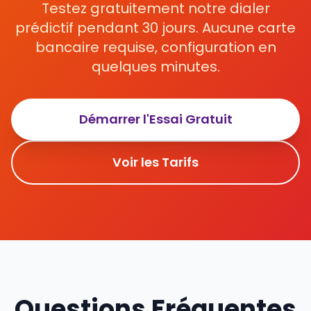
Testez gratuitement notre dialer
prédictif pendant 30 jours. Aucune carte
bancaire requise, configuration en
quelques minutes.
Démarrer l'Essai Gratuit
Voir les Tarifs
Questions Fréquentes