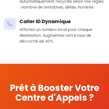
automatiquement recyclés selon vos règles
: nombre de tentatives, délais, horaires.
Caller ID Dynamique
Affichez un numéro local pour chaque
destination. Augmentez votre taux de
décroché de 40%.
Prêt à Booster Votre
Centre d'Appels ?