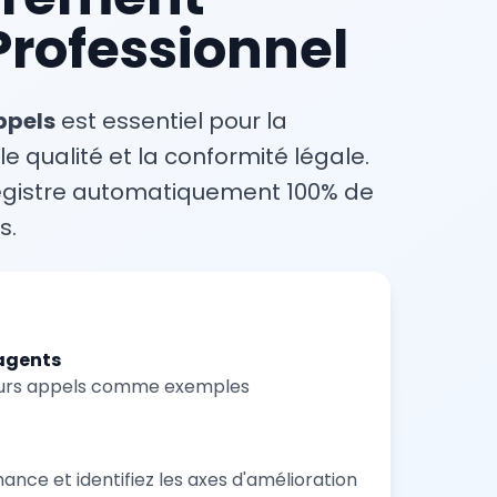
Professionnel
ppels
est essentiel pour la
le qualité et la conformité légale.
egistre automatiquement 100% de
s.
agents
lleurs appels comme exemples
ance et identifiez les axes d'amélioration