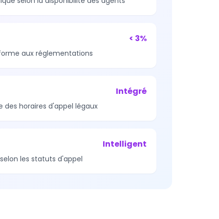
ue selon la disponibilité des agents
< 3%
forme aux réglementations
Intégré
 des horaires d'appel légaux
Intelligent
elon les statuts d'appel