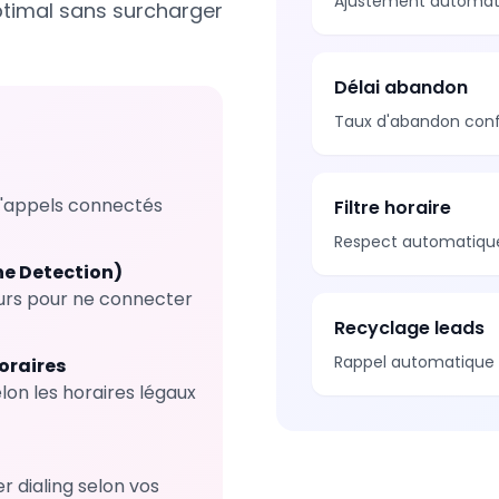
Ajustement automatiq
ptimal sans surcharger
Délai abandon
Taux d'abandon con
'appels connectés
Filtre horaire
Respect automatique
e Detection)
urs pour ne connecter
Recyclage leads
Rappel automatique s
oraires
on les horaires légaux
er dialing selon vos