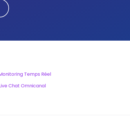
 Monitoring Temps Réel
 Live Chat Omnicanal