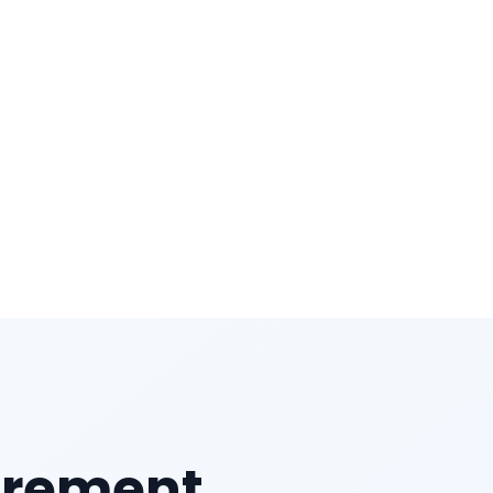
trement