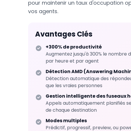
pour maintenir un taux d'occupation o
vos agents.
Avantages Clés
+300% de productivité
Augmentez jusqu'à 300% le nombre d
par heure et par agent
Détection AMD (Answering Machin
Détection automatique des réponde
que les vraies personnes
Gestion intelligente des fuseaux h
Appels automatiquement planifiés sel
de chaque destination
Modes multiples
Prédictif, progressif, preview, ou pow