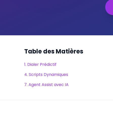
Table des Matières
1. Dialer Prédictif
4. Scripts Dynamiques
7. Agent Assist avec IA