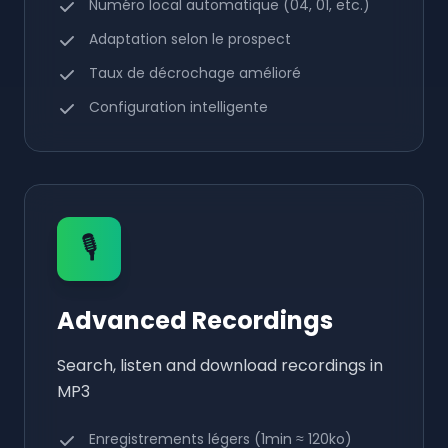
Numéro local automatique (04, 01, etc.)
Adaptation selon le prospect
Taux de décrochage amélioré
Configuration intelligente
🎙️
Advanced Recordings
Search, listen and download recordings in
MP3
Enregistrements légers (1min ≈ 120ko)