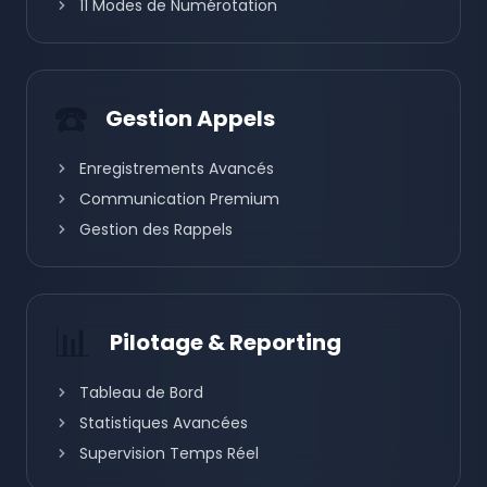
11 Modes de Numérotation
☎️
Gestion Appels
Enregistrements Avancés
Communication Premium
Gestion des Rappels
📊
Pilotage & Reporting
Tableau de Bord
Statistiques Avancées
Supervision Temps Réel