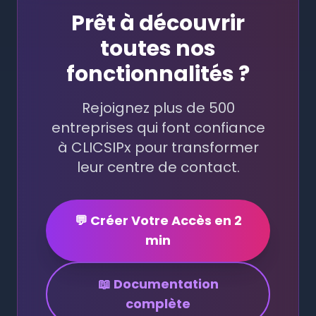
Prêt à découvrir
toutes nos
fonctionnalités ?
Rejoignez plus de 500
entreprises qui font confiance
à CLICSIPx pour transformer
leur centre de contact.
💬 Créer Votre Accès en 2
min
📖 Documentation
complète