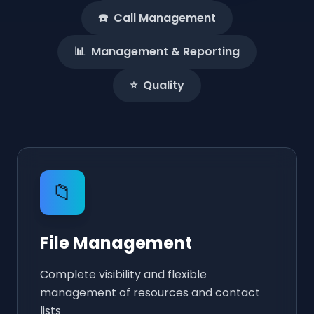
☎️
Call Management
📊
Management & Reporting
⭐
Quality
📁
File Management
Complete visibility and flexible
management of resources and contact
lists