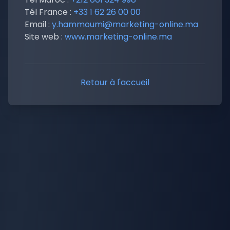
Tél France :
+33 1 62 26 00 00
Email :
y.hammoumi@marketing-online.ma
Site web :
www.marketing-online.ma
Retour à l'accueil