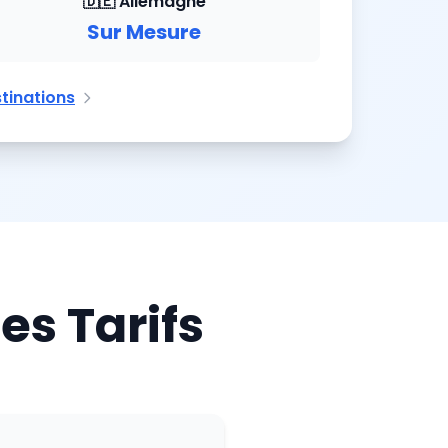
🇩🇪 Allemagne
Sur Mesure
tinations
es Tarifs