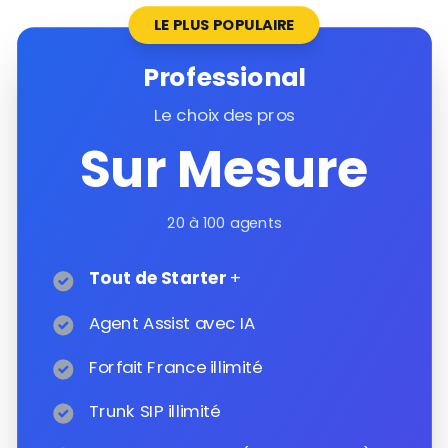
LE PLUS POPULAIRE
Professional
Le choix des pros
Sur Mesure
20 à 100 agents
Tout de Starter
+
Agent Assist avec IA
Forfait France illimité
Trunk SIP illimité