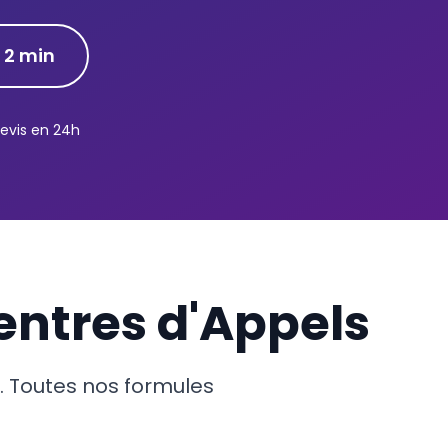
 2 min
evis en 24h
entres d'Appels
s. Toutes nos formules