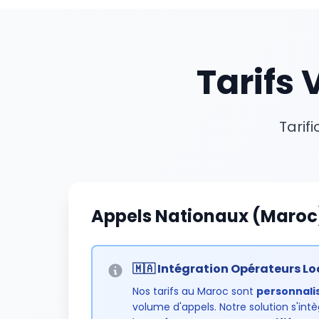
Tarifs 
Tarif
Appels Nationaux (Maroc
🇲🇦 Intégration Opérateurs L
Nos tarifs au Maroc sont
personnali
volume d'appels. Notre solution s'in