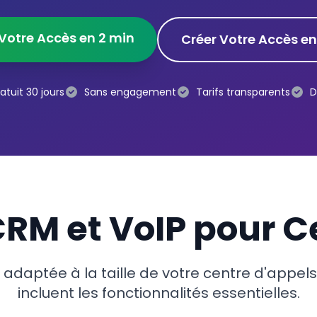
Votre Accès en 2 min
Créer Votre Accès en
ratuit 30 jours
Sans engagement
Tarifs transparents
D
RM et VoIP pour C
 adaptée à la taille de votre centre d'appel
incluent les fonctionnalités essentielles.