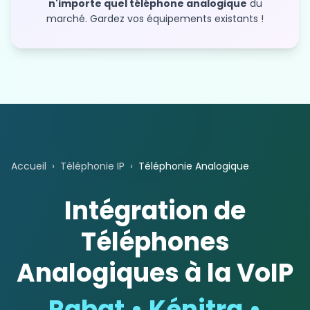
n'importe quel téléphone analogique
du
marché. Gardez vos équipements existants !
Accueil
›
Téléphonie IP
›
Téléphonie Analogique
Intégration de
Téléphones
Analogiques à la VoIP
Rabat • Kénitra •