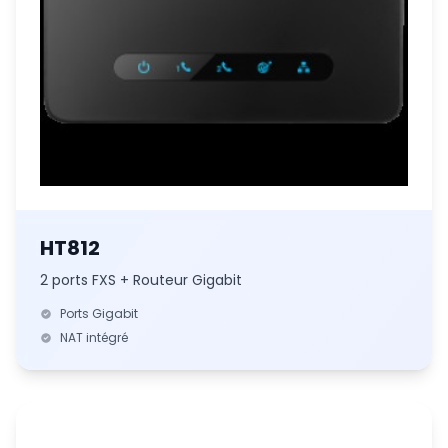
HT812
2 ports FXS + Routeur Gigabit
Ports Gigabit
NAT intégré