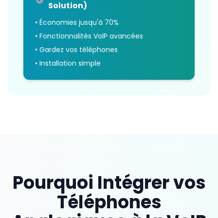
Solution)
• Économies jusqu'à 70%
• Fonctionnalités VoIP avancées
• Gardez vos téléphones
• Installation simple
Pourquoi Intégrer vos
Téléphones