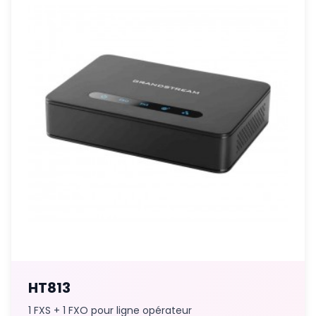
HT813
1 FXS + 1 FXO pour ligne opérateur