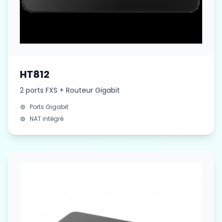
HT812
2 ports FXS + Routeur Gigabit
Ports Gigabit
NAT intégré