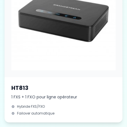
HT813
1 FXS + 1 FXO pour ligne opérateur
Hybride FXS/FXO
Failover automatique