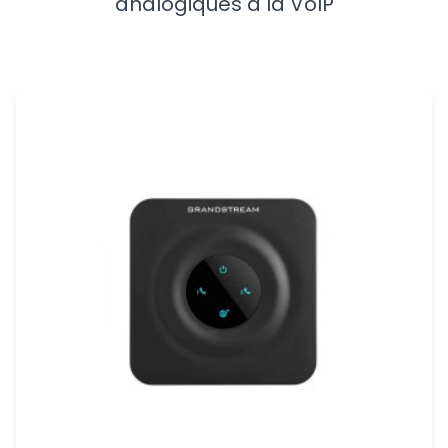
analogiques à la VoIP