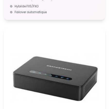
Hybride FXS/FXO
Failover automatique