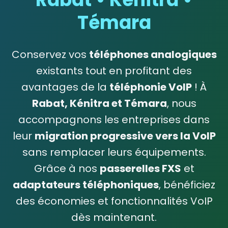
Témara
Conservez vos
téléphones analogiques
existants tout en profitant des
avantages de la
téléphonie VoIP
! À
Rabat, Kénitra et Témara
, nous
accompagnons les entreprises dans
leur
migration progressive vers la VoIP
sans remplacer leurs équipements.
Grâce à nos
passerelles FXS
et
adaptateurs téléphoniques
, bénéficiez
des économies et fonctionnalités VoIP
dès maintenant.